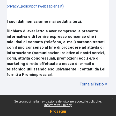
privacy_policy.pdf (websapiens.it)
I suoi dati non saranno mai ceduti a terzi.
Dichiaro di aver letto e aver compreso la presente
informativa e di fornire espresso consenso che i
miei
dati di contatto (telefono, e-mail) saranno trattati
con il mio consenso al fine di procedere ad attività di
informazione (comunicazioni relative ai nostri servizi,
corsi, attività congressuali, promozioni ecc.) e/o di
marketing diretto effettuato a mezzo di e-mail o
telefonico utilizzando esclusivamente i contatti da Lei
forniti a Promimpresa srl.
Torna all'inizio
x
Se prosegui nella navigazione del sito, ne accetti le politiche:
Informativa Privacy
Prosegui