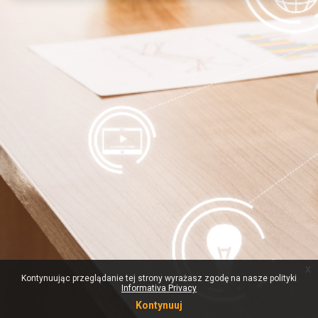
x
Kontynuując przeglądanie tej strony wyrażasz zgodę na nasze polityki
Informativa Privacy
Kontynuuj